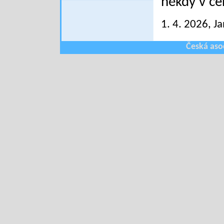
někdy v če
1. 4. 2026
, J
Česká aso