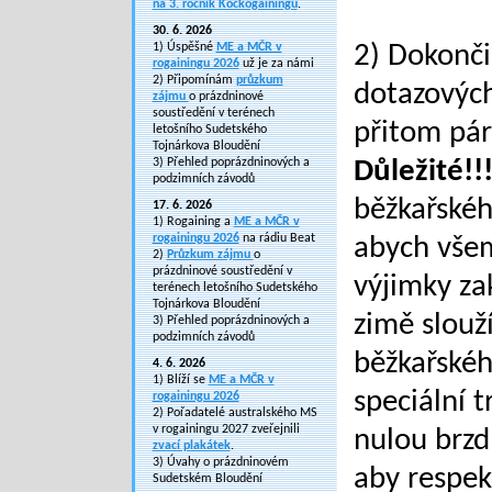
na 3. ročník Kočkogainingu
.
30. 6. 2026
1) Úspěšné
ME a MČR v
2) Dokonči
rogainingu 2026
už je za námi
2) Připomínám
průzkum
dotazových
zájmu
o prázdninové
soustředění v terénech
přitom pár
letošního Sudetského
Tojnárkova Bloudění
3) Přehled poprázdninových a
Důležité!!
podzimních závodů
běžkařskéh
17. 6. 2026
1) Rogaining a
ME a MČR v
rogainingu 2026
na rádiu Beat
abych vše
2)
Průzkum zájmu
o
prázdninové soustředění v
výjimky za
terénech letošního Sudetského
Tojnárkova Bloudění
zimě slouží
3) Přehled poprázdninových a
podzimních závodů
běžkařského
4. 6. 2026
1) Blíží se
ME a MČR v
speciální t
rogainingu 2026
2) Pořadatelé australského MS
v rogainingu 2027 zveřejnili
nulou brzd
zvací plakátek
.
3) Úvahy o prázdninovém
aby respek
Sudetském Bloudění